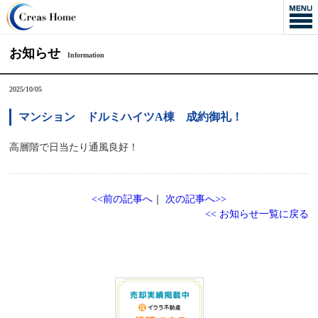
お知らせ
Information
2025/10/05
マンション ドルミハイツA棟 成約御礼！
高層階で日当たり通風良好！
<<前の記事へ
｜
次の記事へ>>
<< お知らせ一覧に戻る