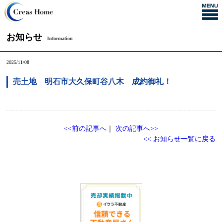
お知らせ
Information
2025/11/08
売土地 明石市大久保町谷八木 成約御礼！
<<前の記事へ
｜
次の記事へ>>
<< お知らせ一覧に戻る