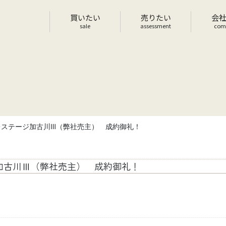
買いたい
売りたい
会
sale
assessment
com
レステージ加古川Ⅲ（弊社売主） 成約御礼！
加古川Ⅲ（弊社売主） 成約御礼！