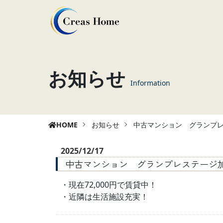
お知らせ
Information
HOME
お知らせ
中古マンション グランプ
2025/12/17
中古マンション グランプレステージ
・現在72,000円で賃貸中！
・近隣は生活施設充実！