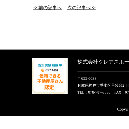
<<前の記事へ
｜
次の記事へ>>
株式会社クレアスホ
〒655-0038
兵庫県神戸市垂水区星陵台2丁目
TEL：078-787-8580 FAX：078
Copyri