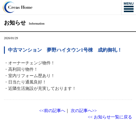
お知らせ
Information
2026/01/29
中古マンション 夢野ハイタウン1号棟 成約御礼！
・オーナーチェンジ物件！
・高利回り物件！
・室内リフォーム歴あり！
・日当たり通風良好！
・近隣生活施設が充実しております！
<<前の記事へ
｜
次の記事へ>>
<< お知らせ一覧に戻る