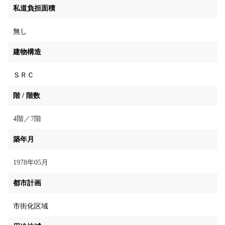
私道負担面積
無し
建物構造
ＳＲＣ
階 / 階数
4階／7階
築年月
1978年05月
都市計画
市街化区域