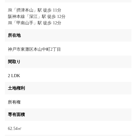
JR「摂津本山」駅 徒歩 11分
阪神本線「深江」駅 徒歩 12分
JR「甲南山手」駅 徒歩 12分
所在地
神戸市東灘区本山中町2丁目
間取り
2 LDK
土地権利
所有権
専有面積
62.54㎡