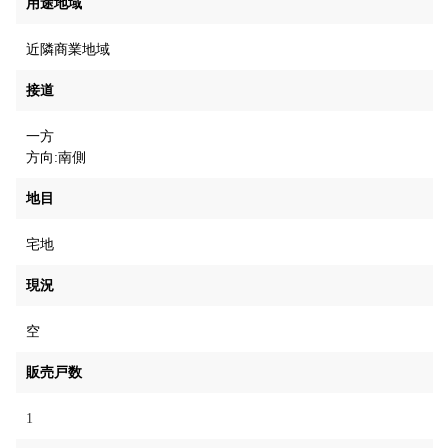
用途地域
近隣商業地域
接道
一方
方向:南側
地目
宅地
現況
空
販売戸数
1