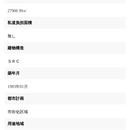
27908.99㎡
私道負担面積
無し
建物構造
ＳＲＣ
築年月
1983年01月
都市計画
市街化区域
用途地域