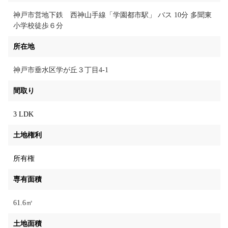
神戸市営地下鉄 西神山手線「学園都市駅」 バス 10分 多聞東
小学校徒歩６分
所在地
神戸市垂水区学が丘３丁目4-1
間取り
3 LDK
土地権利
所有権
専有面積
61.6㎡
土地面積