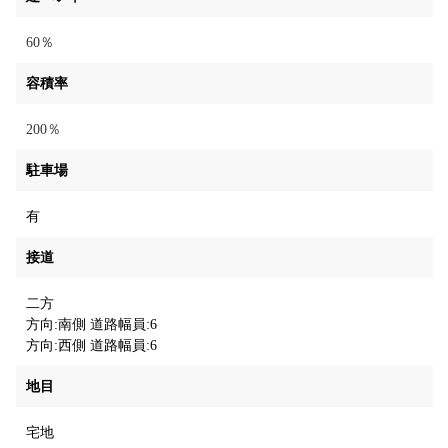
60％
容積率
200％
駐車場
有
接道
二方
方向:南側 道路幅員:6
方向:西側 道路幅員:6
地目
宅地