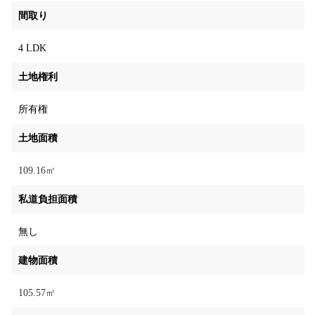
間取り
4 LDK
土地権利
所有権
土地面積
109.16㎡
私道負担面積
無し
建物面積
105.57㎡