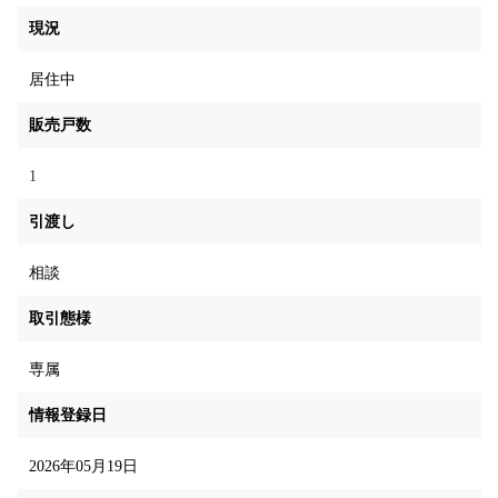
現況
居住中
販売戸数
1
引渡し
相談
取引態様
専属
情報登録日
2026年05月19日