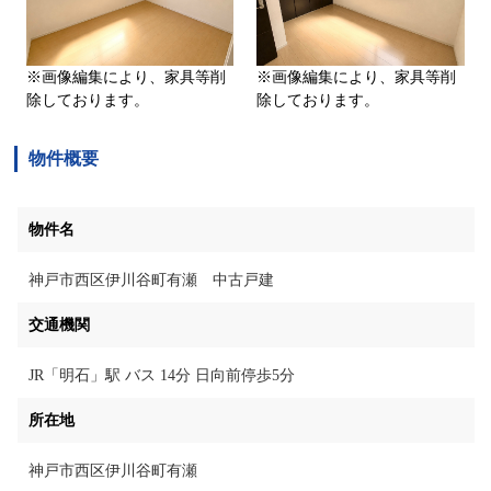
※画像編集により、家具等削
※画像編集により、家具等削
除しております。
除しております。
物件概要
物件名
神戸市西区伊川谷町有瀬 中古戸建
交通機関
JR「明石」駅 バス 14分 日向前停歩5分
所在地
神戸市西区伊川谷町有瀬