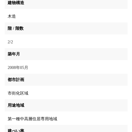
建物構造
木造
階 / 階数
2/2
築年月
2008年05月
都市計画
市街化区域
用途地域
第一種中高層住居専用地域
建ぺい率