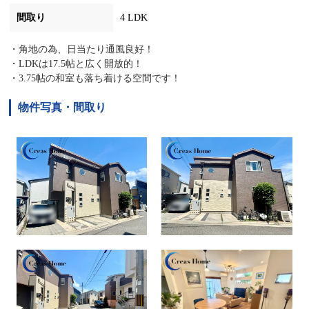
間取り
4 LDK
・角地の為、日当たり通風良好！
・LDKは17.5帖と広く開放的！
・3.75帖の和室も落ち着ける空間です！
物件写真・間取り