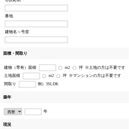
市区町村
番地
建物名～号室
面積・間取り
建物（専有）面積
m2
坪
※土地の方は不要です
土地面積
m2
坪
※マンションの方は不要です
間取り
例）
3SLDK
築年
年
現況