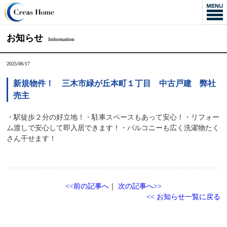
お知らせ
Information
2025/06/17
新規物件！ 三木市緑が丘本町１丁目 中古戸建 弊社
売主
・駅徒歩２分の好立地！・駐車スペースもあって安心！・リフォー
ム渡しで安心して即入居できます！・バルコニーも広く洗濯物たく
さん干せます！
<<前の記事へ
｜
次の記事へ>>
<< お知らせ一覧に戻る